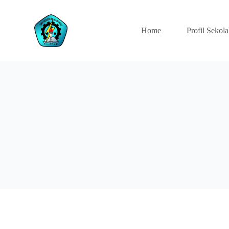
S
k
i
Home
Profil Sekol
p
t
o
c
o
n
t
e
n
t