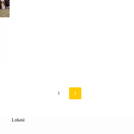
1
2
Lokasi