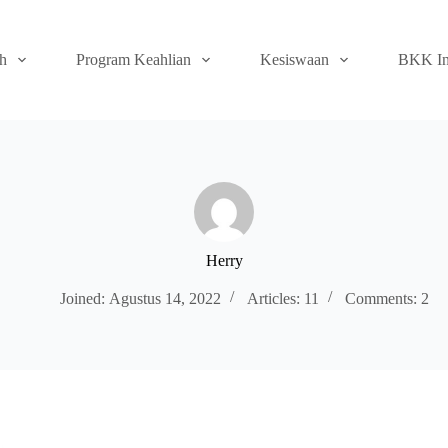
ah
Program Keahlian
Kesiswaan
BKK In
Herry
Joined: Agustus 14, 2022
Articles: 11
Comments: 2