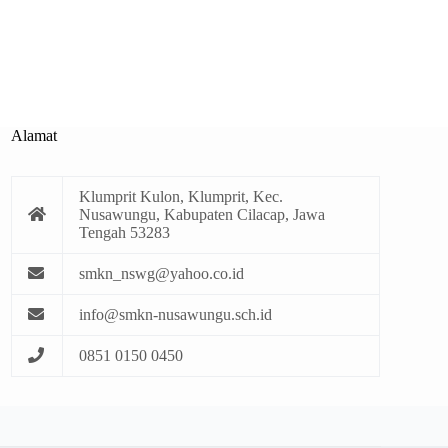
Alamat
Klumprit Kulon, Klumprit, Kec.
Nusawungu, Kabupaten Cilacap, Jawa
Tengah 53283
smkn_nswg@yahoo.co.id
info@smkn-nusawungu.sch.id
0851 0150 0450