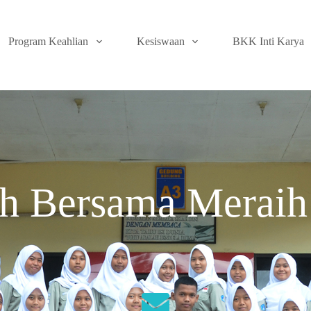
Program Keahlian
Kesiswaan
BKK Inti Karya
 Bersama Meraih