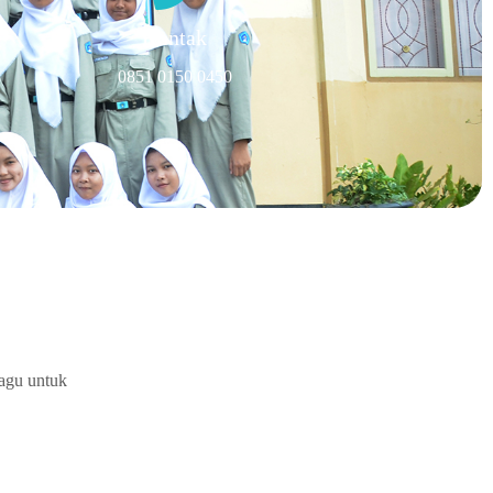
Kontak
0851 0150 0450
agu untuk