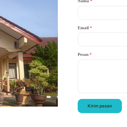
Nama
*
Email
*
Pesan
*
Kirim pesan