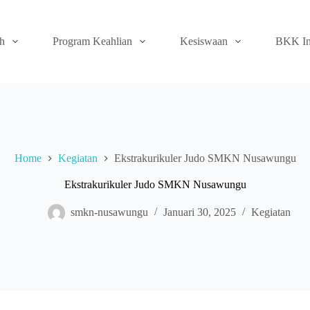
ah
Program Keahlian
Kesiswaan
BKK In
Home
Kegiatan
Ekstrakurikuler Judo SMKN Nusawungu
Ekstrakurikuler Judo SMKN Nusawungu
smkn-nusawungu
Januari 30, 2025
Kegiatan