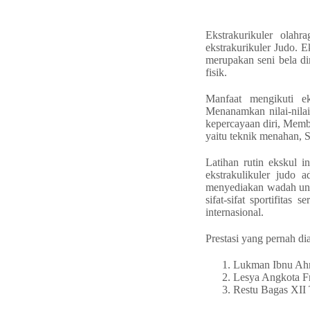
Ekstrakurikuler ola
ekstrakurikuler Judo. E
merupakan seni bela d
fisik.
Manfaat mengikuti ek
Menanamkan nilai-nila
kepercayaan diri, Memb
yaitu teknik menahan, 
Latihan rutin ekskul i
ekstrakulikuler judo 
menyediakan wadah unt
sifat-sifat sportifitas
internasional.
Prestasi yang pernah dia
Lukman Ibnu Ahma
Lesya Angkota Fr
Restu Bagas XII T