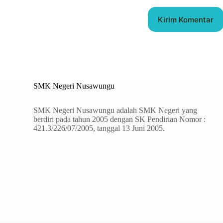
Kirim Komentar
SMK Negeri Nusawungu
SMK Negeri Nusawungu adalah SMK Negeri yang
berdiri pada tahun 2005 dengan SK Pendirian Nomor :
421.3/226/07/2005, tanggal 13 Juni 2005.