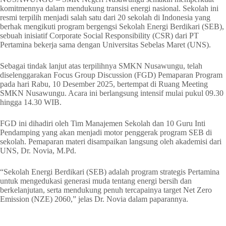
komitmennya dalam mendukung transisi energi nasional. Sekolah ini
resmi terpilih menjadi salah satu dari 20 sekolah di Indonesia yang
berhak mengikuti program bergengsi Sekolah Energi Berdikari (SEB),
sebuah inisiatif Corporate Social Responsibility (CSR) dari PT
Pertamina bekerja sama dengan Universitas Sebelas Maret (UNS).
Sebagai tindak lanjut atas terpilihnya SMKN Nusawungu, telah
diselenggarakan Focus Group Discussion (FGD) Pemaparan Program
pada hari Rabu, 10 Desember 2025, bertempat di Ruang Meeting
SMKN Nusawungu. Acara ini berlangsung intensif mulai pukul 09.30
hingga 14.30 WIB.
FGD ini dihadiri oleh Tim Manajemen Sekolah dan 10 Guru Inti
Pendamping yang akan menjadi motor penggerak program SEB di
sekolah. Pemaparan materi disampaikan langsung oleh akademisi dari
UNS, Dr. Novia, M.Pd.
“Sekolah Energi Berdikari (SEB) adalah program strategis Pertamina
untuk mengedukasi generasi muda tentang energi bersih dan
berkelanjutan, serta mendukung penuh tercapainya target Net Zero
Emission (NZE) 2060,” jelas Dr. Novia dalam paparannya.