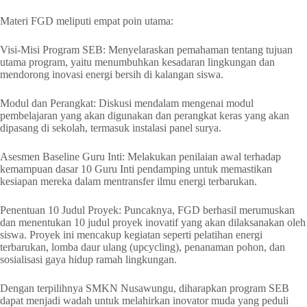
Materi FGD meliputi empat poin utama:
Visi-Misi Program SEB: Menyelaraskan pemahaman tentang tujuan
utama program, yaitu menumbuhkan kesadaran lingkungan dan
mendorong inovasi energi bersih di kalangan siswa.
Modul dan Perangkat: Diskusi mendalam mengenai modul
pembelajaran yang akan digunakan dan perangkat keras yang akan
dipasang di sekolah, termasuk instalasi panel surya.
Asesmen Baseline Guru Inti: Melakukan penilaian awal terhadap
kemampuan dasar 10 Guru Inti pendamping untuk memastikan
kesiapan mereka dalam mentransfer ilmu energi terbarukan.
Penentuan 10 Judul Proyek: Puncaknya, FGD berhasil merumuskan
dan menentukan 10 judul proyek inovatif yang akan dilaksanakan oleh
siswa. Proyek ini mencakup kegiatan seperti pelatihan energi
terbarukan, lomba daur ulang (upcycling), penanaman pohon, dan
sosialisasi gaya hidup ramah lingkungan.
Dengan terpilihnya SMKN Nusawungu, diharapkan program SEB
dapat menjadi wadah untuk melahirkan inovator muda yang peduli