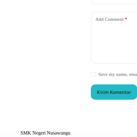
Add Comment
*
Save my name, email
Kirim Komentar
SMK Negeri Nusawungu