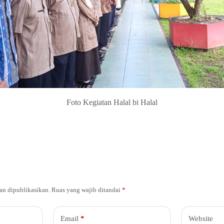
Foto Kegiatan Halal bi Halal
an dipublikasikan.
Ruas yang wajib ditandai
*
Email
*
Website