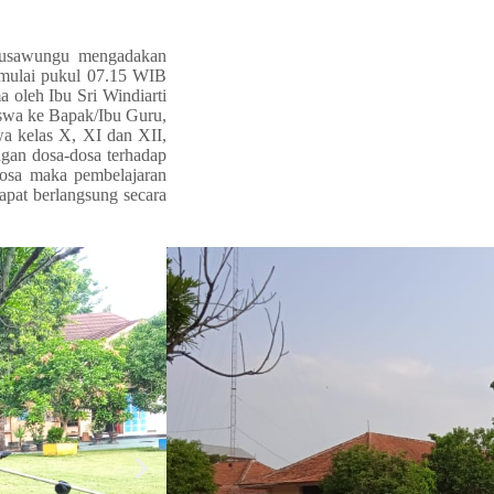
 Nusawungu mengadakan
dimulai pukul 07.15 WIB
 oleh Ibu Sri Windiarti
swa ke Bapak/Ibu Guru,
wa kelas X, XI dan XII,
ngan dosa-dosa terhadap
dosa maka pembelajaran
apat berlangsung secara