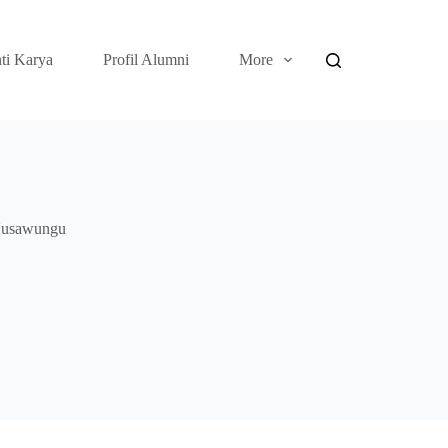
ti Karya
Profil Alumni
More
 Nusawungu