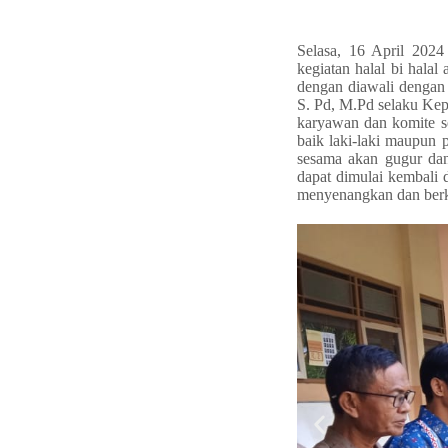
Selasa, 16 April 202
kegiatan halal bi hala
dengan diawali dengan 
S. Pd, M.Pd selaku Ke
karyawan dan komite se
baik laki-laki maupun 
sesama akan gugur dan
dapat dimulai kembali 
menyenangkan dan berku