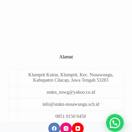
Alamat
Klumprit Kulon, Klumprit, Kec. Nusawungu,
Kabupaten Cilacap, Jawa Tengah 53283
smkn_nswg@yahoo.co.id
info@smkn-nusawungu.sch.id
0851 0150 0450