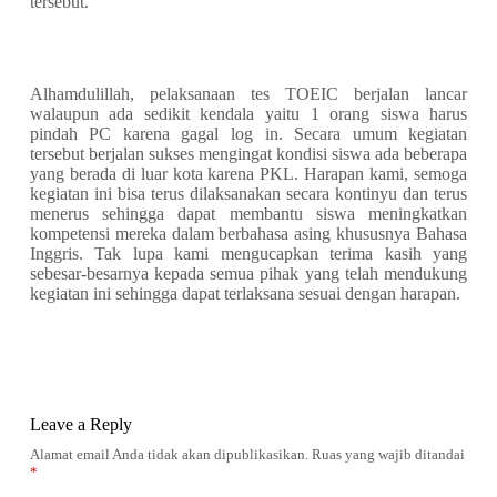
tersebut.
Alhamdulillah, pelaksanaan tes TOEIC berjalan lancar
walaupun ada sedikit kendala yaitu 1 orang siswa harus
pindah PC karena gagal log in. Secara umum kegiatan
tersebut berjalan sukses mengingat kondisi siswa ada beberapa
yang berada di luar kota karena PKL. Harapan kami, semoga
kegiatan ini bisa terus dilaksanakan secara kontinyu dan terus
menerus sehingga dapat membantu siswa meningkatkan
kompetensi mereka dalam berbahasa asing khususnya Bahasa
Inggris. Tak lupa kami mengucapkan terima kasih yang
sebesar-besarnya kepada semua pihak yang telah mendukung
kegiatan ini sehingga dapat terlaksana sesuai dengan harapan.
Leave a Reply
Alamat email Anda tidak akan dipublikasikan.
Ruas yang wajib ditandai
*