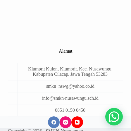
Alamat
Klumprit Kulon, Klumprit, Kec. Nusawungu,
Kabupaten Cilacap, Jawa Tengah 53283
smkn_nswg@yahoo.co.id
info@smkn-nusawungu.sch.id
0851 0150 0450
Copyright © 2026 - SMKN Nusawungu