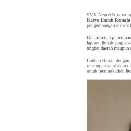
SMK Negeri Nusawungu t
Karya Ilmiah Remaja
pengembangan ide-ide kre
Dalam setiap pertemuann
laporan ilmiah yang sis
tingkat daerah maupun 
Latihan Harian dengan
rancangan yang akan dil
untuk meningkatkan liter