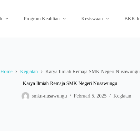
ah
Program Keahlian
Kesiswaan
BKK In
Home
Kegiatan
Karya Ilmiah Remaja SMK Negeri Nusawungu
Karya Ilmiah Remaja SMK Negeri Nusawungu
smkn-nusawungu
Februari 5, 2025
Kegiatan