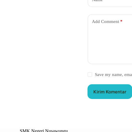
Add Comment
*
Save my name, email
Kirim Komentar
SMK Negeri Nusawungu