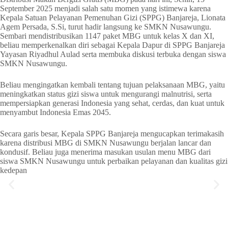
September 2025 menjadi salah satu momen yang istimewa karena
Kepala Satuan Pelayanan Pemenuhan Gizi (SPPG) Banjareja, Lionata
Agem Persada, S.Si, turut hadir langsung ke SMKN Nusawungu.
Sembari mendistribusikan 1147 paket MBG untuk kelas X dan XI,
beliau memperkenalkan diri sebagai Kepala Dapur di SPPG Banjareja
Yayasan Riyadhul Aulad serta membuka diskusi terbuka dengan siswa
SMKN Nusawungu.
Beliau mengingatkan kembali tentang tujuan pelaksanaan MBG, yaitu
meningkatkan status gizi siswa untuk mengurangi malnutrisi, serta
mempersiapkan generasi Indonesia yang sehat, cerdas, dan kuat untuk
menyambut Indonesia Emas 2045.
Secara garis besar, Kepala SPPG Banjareja mengucapkan terimakasih
karena distribusi MBG di SMKN Nusawungu berjalan lancar dan
kondusif. Beliau juga menerima masukan usulan menu MBG dari
siswa SMKN Nusawungu untuk perbaikan pelayanan dan kualitas gizi
kedepan