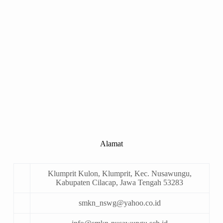
Alamat
Klumprit Kulon, Klumprit, Kec. Nusawungu,
Kabupaten Cilacap, Jawa Tengah 53283
smkn_nswg@yahoo.co.id