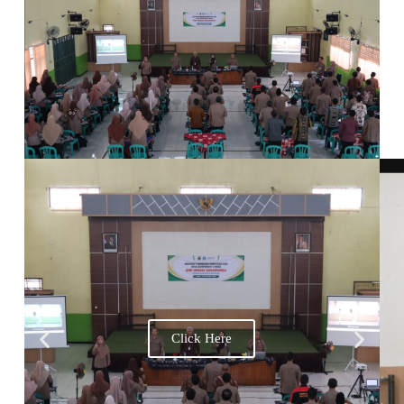
Click Here