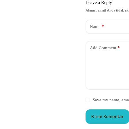
Leave a Reply
Alamat email Anda tidak ak
Name
*
Add Comment
*
Save my name, email
Kirim Komentar