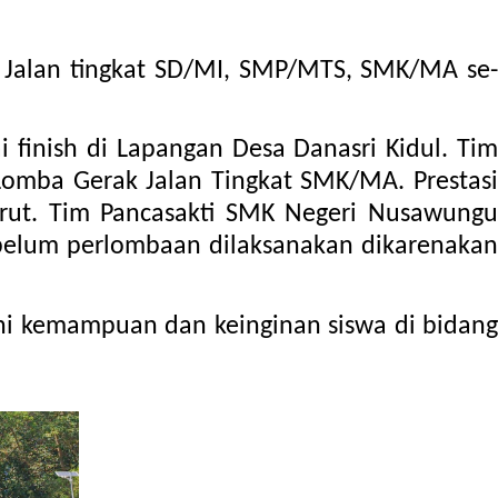
 Jalan tingkat SD/MI, SMP/MTS, SMK/MA se
finish di Lapangan Desa Danasri Kidul. Tim
 Lomba Gerak Jalan Tingkat SMK/MA. Prestasi
rut.
Tim 
Pancasakti SMK Negeri Nusawungu
i kemampuan dan keinginan siswa di bidan