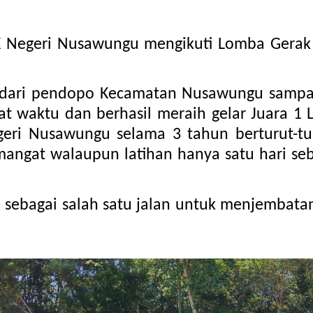
K Negeri Nusawungu mengikuti Lomba Gerak
 dari pendopo Kecamatan Nusawungu sampai 
pat waktu dan berhasil meraih gelar Juara 1
geri Nusawungu selama 3 tahun berturut-tu
mangat 
sebagai salah satu jalan
untuk menjembatan