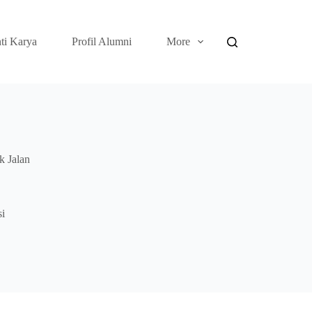
ti Karya
Profil Alumni
More
 Jalan
si