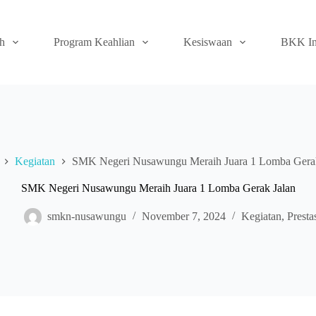
ah
Program Keahlian
Kesiswaan
BKK In
Kegiatan
SMK Negeri Nusawungu Meraih Juara 1 Lomba Gerak
SMK Negeri Nusawungu Meraih Juara 1 Lomba Gerak Jalan
smkn-nusawungu
November 7, 2024
Kegiatan
,
Presta