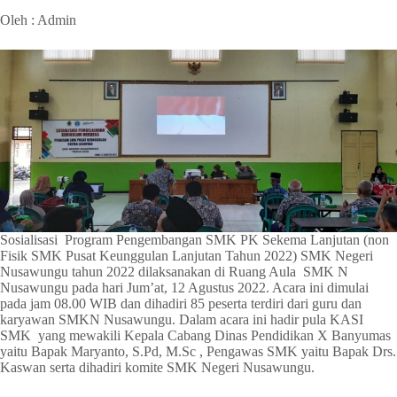
Oleh : Admin
Sosialisasi Program Pengembangan SMK PK Sekema Lanjutan (non
Fisik SMK Pusat Keunggulan Lanjutan Tahun 2022) SMK Negeri
Nusawungu tahun 2022 dilaksanakan di Ruang Aula SMK N
Nusawungu pada hari Jum’at, 12 Agustus 2022. Acara ini dimulai
pada jam 08.00 WIB dan dihadiri 85 peserta terdiri dari guru dan
karyawan SMKN Nusawungu. Dalam acara ini hadir pula KASI
SMK yang mewakili Kepala Cabang Dinas Pendidikan X Banyumas
yaitu Bapak Maryanto, S.Pd, M.Sc , Pengawas SMK yaitu Bapak Drs.
Kaswan serta dihadiri komite SMK Negeri Nusawungu.