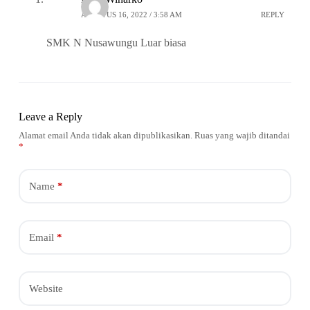
AGUSTUS 16, 2022 / 3:58 AM
REPLY
SMK N Nusawungu Luar biasa
Leave a Reply
Alamat email Anda tidak akan dipublikasikan.
Ruas yang wajib ditandai
*
Name
*
Email
*
Website