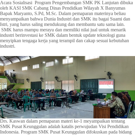
Acara Sosialisasi Program Pengembangan SMK PK Lanjutan dibuka
oleh KASI SMK Cabang Dinas Pendidkan Wilayah X Banyumas
Bapak Maryanto, S.Pd, M.Sc. Dalam pemaparan materinya beliau
menyampaikan bahwa Dunia Industri dan SMK itu bagai Suami dan
Istri, yang harus saling mendukung dan membantu satu sama lain.
SMK harus mampu merayu dan memiliki nilai jual untuk menarik
industri berinvestasi ke SMK dalam bentuk update teknologi guna
menyipkan tengaga kerja yang terampil dan cakap sesuai kebutuhan
industri.
Drs. Kaswan dalam pemaparan materi ke-1 meyampaikan tentang
SMK Pusat Keunggulan adalah katalis perwujudan Visi Pendidikan
Indonesia. Program SMK Pusat Keunggulan difokuskan pada bidang