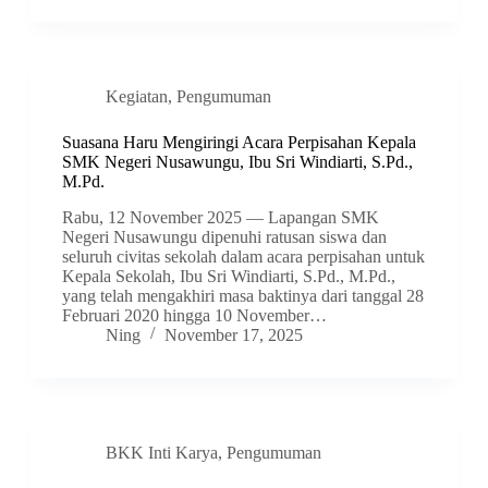
Kegiatan
,
Pengumuman
Suasana Haru Mengiringi Acara Perpisahan Kepala
SMK Negeri Nusawungu, Ibu Sri Windiarti, S.Pd.,
M.Pd.
Rabu, 12 November 2025 — Lapangan SMK
Negeri Nusawungu dipenuhi ratusan siswa dan
seluruh civitas sekolah dalam acara perpisahan untuk
Kepala Sekolah, Ibu Sri Windiarti, S.Pd., M.Pd.,
yang telah mengakhiri masa baktinya dari tanggal 28
Februari 2020 hingga 10 November…
Ning
November 17, 2025
BKK Inti Karya
,
Pengumuman