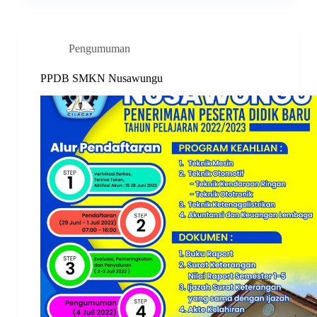
Pengumuman
PPDB SMKN Nusawungu