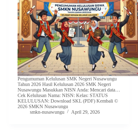
Pengumuman Kelulusan SMK Negeri Nusawungu
Tahun 2026 Hasil Kelulusan 2026 SMK Negeri
Nusawungu Masukkan NISN Anda: Mencari data…
Cek Kelulusan Nama: NISN: Kelas: STATUS
KELULUSAN: Download SKL (PDF) Kembali ©
2026 SMKN Nusawungu
smkn-nusawungu
April 29, 2026