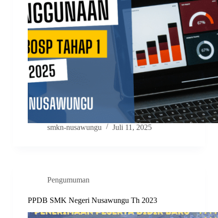
smkn-nusawungu
Juli 11, 2025
Pengumuman
PPDB SMK Negeri Nusawungu Th 2023