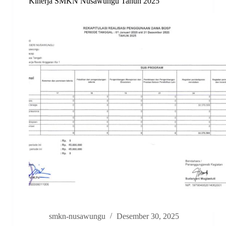
Kinerja SMKN Nusawungu Tahun 2025
smkn-nusawungu
Desember 30, 2025