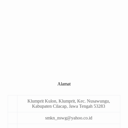
Alamat
Klumprit Kulon, Klumprit, Kec. Nusawungu,
Kabupaten Cilacap, Jawa Tengah 53283
smkn_nswg@yahoo.co.id