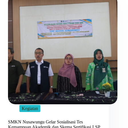
Kegiatan
SMKN Nusawungu Gelar Sosialisasi Tes
Kemampuan Akademik dan Skema Sertifikasi LSP