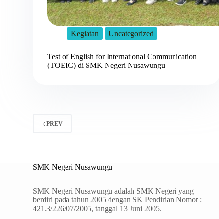
Kegiatan
Uncategorized
Test of English for International Communication
(TOEIC) di SMK Negeri Nusawungu
PREV
SMK Negeri Nusawungu
SMK Negeri Nusawungu adalah SMK Negeri yang
berdiri pada tahun 2005 dengan SK Pendirian Nomor :
421.3/226/07/2005, tanggal 13 Juni 2005.