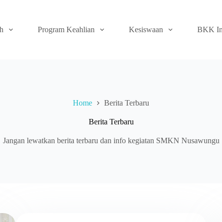
ah
Program Keahlian
Kesiswaan
BKK In
Home
Berita Terbaru
Berita Terbaru
Jangan lewatkan berita terbaru dan info kegiatan SMKN Nusawungu