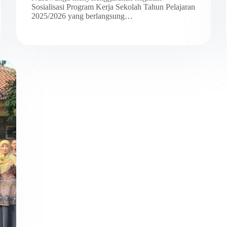
Sosialisasi Program Kerja Sekolah Tahun Pelajaran
2025/2026 yang berlangsung…