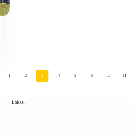
1
2
3
4
5
6
…
11
Lokasi