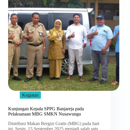
Kegiatan
Kunjungan Kepala SPPG Banjareja pada
Pelaksanaan MBG SMKN Nusawungu
Distribusi Makan Bergizi Gratis (MBG) pada hari
ini, Senin, 15 September 2025 menjadi salah satu