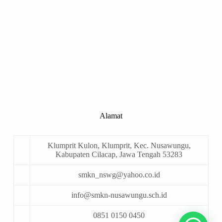
Alamat
Klumprit Kulon, Klumprit, Kec. Nusawungu,
Kabupaten Cilacap, Jawa Tengah 53283
smkn_nswg@yahoo.co.id
info@smkn-nusawungu.sch.id
0851 0150 0450