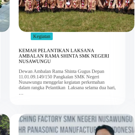
Kegiatan
KEMAH PELANTIKAN LAKSANA
AMBALAN RAMA SHINTA SMK NEGERI
NUSAWUNGU
Dewan Ambalan Rama Shinta Gugus Depan
11.01.09.149/150 Pangkalan SMK Negeri
Nusawungu menggelar kegiatan perkemahan
dalam rangka Pelantikan Laksana selama dua hari,
…