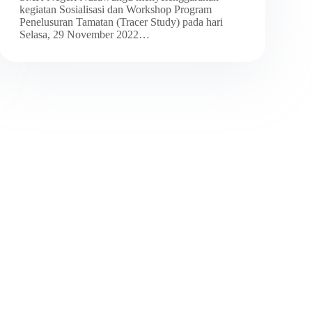
kegiatan Sosialisasi dan Workshop Program
Penelusuran Tamatan (Tracer Study) pada hari
Selasa, 29 November 2022…