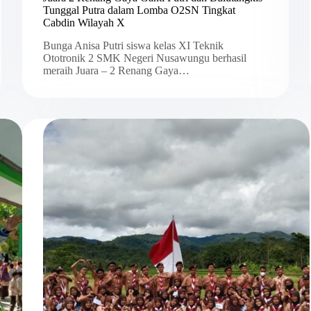
Tunggal Putra dalam Lomba O2SN Tingkat
Cabdin Wilayah X
Bunga Anisa Putri siswa kelas XI Teknik
Ototronik 2 SMK Negeri Nusawungu berhasil
meraih Juara – 2 Renang Gaya…