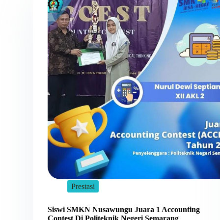
Prestasi
Siswi SMKN Nusawungu Juara 1 Accounting
Contest Di Politeknik Negeri Semarang