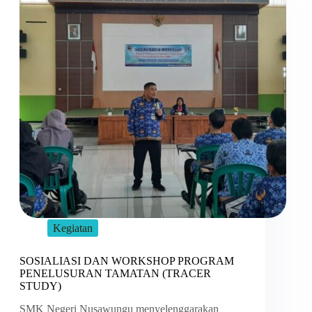
Kegiatan
SOSIALIASI DAN WORKSHOP PROGRAM
PENELUSURAN TAMATAN (TRACER
STUDY)
SMK Negeri Nusawungu menyelenggarakan