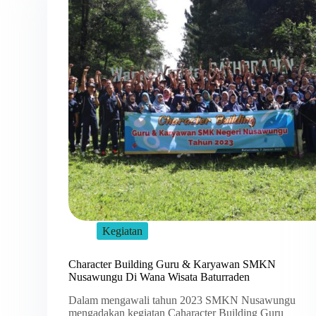
Kegiatan
Character Building Guru & Karyawan SMKN
Nusawungu Di Wana Wisata Baturraden
Dalam mengawali tahun 2023 SMKN Nusawungu
mengadakan kegiatan Caharacter Building Guru