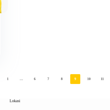
1
…
6
7
8
9
10
11
Lokasi