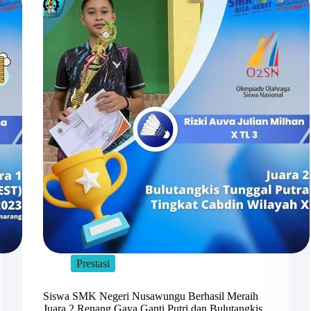
Prestasi
Siswa SMK Negeri Nusawungu Berhasil Meraih
Juara 2 Renang Gaya Ganti Putri dan Bulutangkis