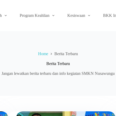
ah
Program Keahlian
Kesiswaan
BKK In
Home
Berita Terbaru
Berita Terbaru
Jangan lewatkan berita terbaru dan info kegiatan SMKN Nusawungu